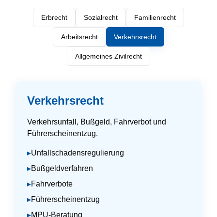
Erbrecht
Sozialrecht
Familienrecht
Arbeitsrecht
Verkehrsrecht
Allgemeines Zivilrecht
Verkehrsrecht
Verkehrsunfall, Bußgeld, Fahrverbot und
Führerscheinentzug.
▸
Unfallschadensregulierung
▸
Bußgeldverfahren
▸
Fahrverbote
▸
Führerscheinentzug
▸
MPU-Beratung